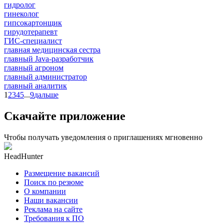
гидролог
гинеколог
гипсокартонщик
гирудотерапевт
ГИС-специалист
главная медицинская сестра
главный Java-разработчик
главный агроном
главный администратор
главный аналитик
1
2
3
4
5
...
9
дальше
Скачайте приложение
Чтобы получать уведомления о приглашениях мгновенно
HeadHunter
Размещение вакансий
Поиск по резюме
О компании
Наши вакансии
Реклама на сайте
Требования к ПО