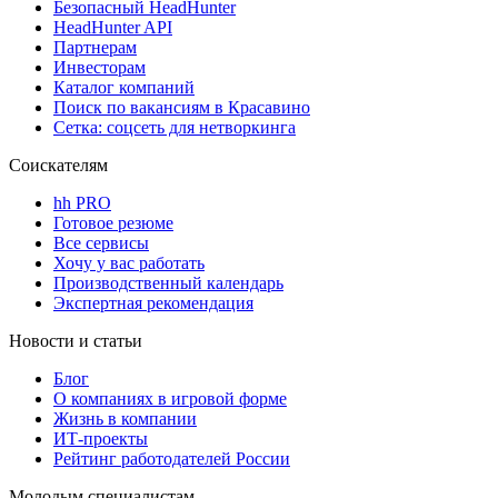
Безопасный HeadHunter
HeadHunter API
Партнерам
Инвесторам
Каталог компаний
Поиск по вакансиям в Красавино
Сетка: соцсеть для нетворкинга
Соискателям
hh PRO
Готовое резюме
Все сервисы
Хочу у вас работать
Производственный календарь
Экспертная рекомендация
Новости и статьи
Блог
О компаниях в игровой форме
Жизнь в компании
ИТ-проекты
Рейтинг работодателей России
Молодым специалистам