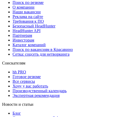
Поиск по резюме
О компании
Наши вакансии
Реклама на сайте
Требования к ПО
Безопасный HeadHunter
HeadHunter API
Партнерам
Инвесторам
Каталог компаний
Поиск по вакансиям в Красавино
Сетка: соцсеть для нетворкинга
Соискателям
hh PRO
Готовое резюме
Все сервисы
Хочу у вас работать
Производственный календарь
Экспертная рекомендация
Новости и статьи
Блог