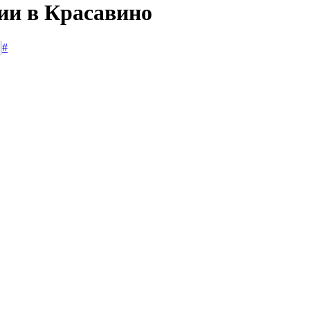
ии в Красавино
#