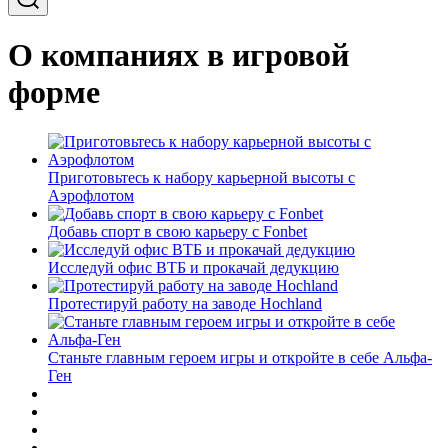
О компаниях в игровой
форме
Приготовьтесь к набору карьерной высоты с
Аэрофлотом
Добавь спорт в свою карьеру с Fonbet
Исследуй офис ВТБ и прокачай дедукцию
Протестируй работу на заводе Hochland
Станьте главным героем игры и откройте в себе Альфа-
Ген